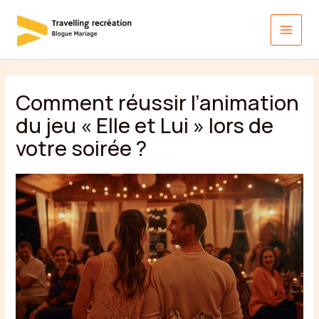
Aller
au
contenu
Comment réussir l’animation
du jeu « Elle et Lui » lors de
votre soirée ?