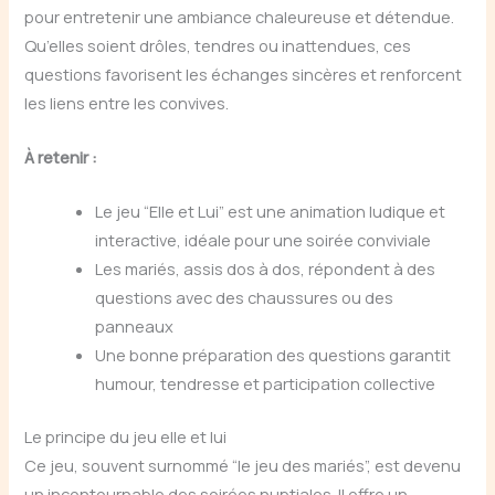
pour entretenir une ambiance chaleureuse et détendue.
Qu’elles soient drôles, tendres ou inattendues, ces
questions favorisent les échanges sincères et renforcent
les liens entre les convives.
À retenir :
Le jeu “Elle et Lui” est une animation ludique et
interactive, idéale pour une soirée conviviale
Les mariés, assis dos à dos, répondent à des
questions avec des chaussures ou des
panneaux
Une bonne préparation des questions garantit
humour, tendresse et participation collective
Le principe du jeu elle et lui
Ce jeu, souvent surnommé “le jeu des mariés”, est devenu
un incontournable des soirées nuptiales. Il offre un