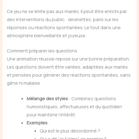
Ce jeu ne se limite pas aux mariés. Il peut être enrichi par
des interventions du public : devinettes, paris sur les
réponses ou réactions spontanées. Le tout dans une
atmosphère bienveillante et joyeuse.
Comment préparer les questions
Une animation réussie repose sur une bonne préparation.
Les questions doivent être variées, adaptées aux mariés
et pensées pour générer des réactions spontanées, sans
gêne ni malaise.
Mélange des styles
: Combinez questions
humoristiques, affectueuses et du quotidien
pour maintenir l’intérêt
Exemples
:
Qui est le plus désordonné ?
Qui a dit “Je t’aime” en premier ?