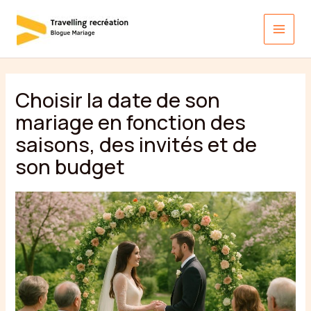
Aller
au
contenu
Choisir la date de son
mariage en fonction des
saisons, des invités et de
son budget